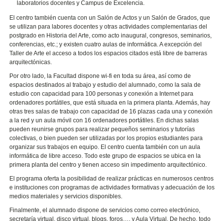
laboratorios docentes y Campus de Excelencia.
El centro también cuenta con un Salón de Actos y un Salón de Grados, que
se utilizan para labores docentes y otras actividades complementarias del
postgrado en Historia del Arte, como acto inaugural, congresos, seminarios,
conferencias, etc.; y existen cuatro aulas de informática. A excepción del
Taller de Arte el acceso a todos los espacios citados está libre de barreras
arquitectónicas.
Por otro lado, la Facultad dispone wi-fi en toda su área, así como de
espacios destinados al trabajo y estudio del alumnado, como la sala de
estudio con capacidad para 100 personas y conexión a Internet para
ordenadores portátiles, que está situada en la primera planta. Además, hay
otras tres salas de trabajo con capacidad de 16 plazas cada una y conexión
a la red y un aula móvil con 16 ordenadores portátiles. En dichas salas
pueden reunirse grupos para realizar pequeños seminarios y tutorías
colectivas, o bien pueden ser utilizadas por los propios estudiantes para
organizar sus trabajos en equipo. El centro cuenta también con un aula
informática de libre acceso. Todo este grupo de espacios se ubica en la
primera planta del centro y tienen acceso sin impedimento arquitectónico.
El programa oferta la posibilidad de realizar prácticas en numerosos centros
e instituciones con programas de actividades formativas y adecuación de los
medios materiales y servicios disponibles.
Finalmente, el alumnado dispone de servicios como correo electrónico,
secretaría virtual, disco virtual, blogs, foros…, y Aula Virtual. De hecho, todo