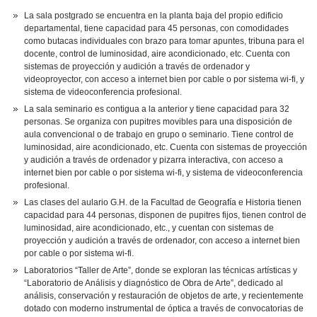
La sala postgrado se encuentra en la planta baja del propio edificio
departamental, tiene capacidad para 45 personas, con comodidades
como butacas individuales con brazo para tomar apuntes, tribuna para el
docente, control de luminosidad, aire acondicionado, etc. Cuenta con
sistemas de proyección y audición a través de ordenador y
videoproyector, con acceso a internet bien por cable o por sistema wi-fi, y
sistema de videoconferencia profesional.
La sala seminario es contigua a la anterior y tiene capacidad para 32
personas. Se organiza con pupitres movibles para una disposición de
aula convencional o de trabajo en grupo o seminario. Tiene control de
luminosidad, aire acondicionado, etc. Cuenta con sistemas de proyección
y audición a través de ordenador y pizarra interactiva, con acceso a
internet bien por cable o por sistema wi-fi, y sistema de videoconferencia
profesional.
Las clases del aulario G.H. de la Facultad de Geografía e Historia tienen
capacidad para 44 personas, disponen de pupitres fijos, tienen control de
luminosidad, aire acondicionado, etc., y cuentan con sistemas de
proyección y audición a través de ordenador, con acceso a internet bien
por cable o por sistema wi-fi.
Laboratorios “Taller de Arte”, donde se exploran las técnicas artísticas y
“Laboratorio de Análisis y diagnóstico de Obra de Arte”, dedicado al
análisis, conservación y restauración de objetos de arte, y recientemente
dotado con moderno instrumental de óptica a través de convocatorias de