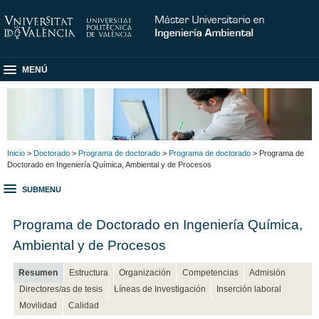
MENÚ
Inicio
>
Doctorado
>
Programa de doctorado
>
Programa de doctorado
> Programa de
Doctorado en Ingeniería Química, Ambiental y de Procesos
SUBMENU
Programa de Doctorado en Ingeniería Química,
Ambiental y de Procesos
Resumen
Estructura
Organización
Competencias
Admisión
Directores/as de tesis
Líneas de Investigación
Inserción laboral
Movilidad
Calidad