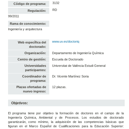
3132
Código de programa:
RD
Regulación:
99/2011
Rama de conocimiento:
Ingeniería y arquitectura
www.uv.es/doctoriq
Web específica del
doctorado:
Organización:
Departamento de Ingeniería Química
Centro de gestión:
Escuela de Doctorado
Universidades
Universitat de València Estudi General
participantes:
Coordinador de
Dr. Vicente Martínez Soria
programa:
Plazas ofertadas de
12 plazas.
nuevo ingreso:
Objetivos:
El programa tiene por objetivo la formación de doctores en el campo de la
Ingeniería Química, Ambiental y de Procesos. Los estudios de doctorado
garantizarán, como mínimo, la adquisición de las competencias básicas que
figuran en el Marco Español de Cualificaciones para la Educación Superior: