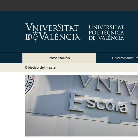
Presentación
Universidades Pa
Objetivo del master