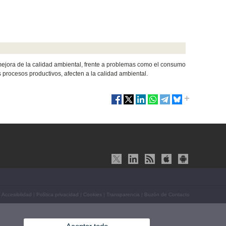
a mejora de la calidad ambiental, frente a problemas como el consumo
 procesos productivos, afecten a la calidad ambiental.
|
Accesibilidad
|
Política privacidad
|
Cookies
|
Transparencia
|
Buzón de Contacto