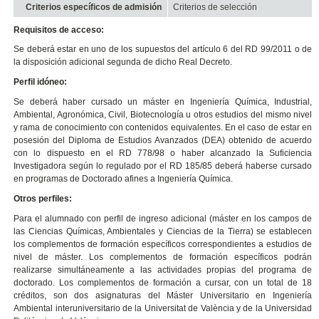
Criterios específicos de admisión
Criterios de selección
Requisitos de acceso:
Se deberá estar en uno de los supuestos del artículo 6 del RD 99/2011 o de
la disposición adicional segunda de dicho Real Decreto.
Perfil idóneo:
Se deberá haber cursado un máster en Ingeniería Química, Industrial,
Ambiental, Agronómica, Civil, Biotecnología u otros estudios del mismo nivel
y rama de conocimiento con contenidos equivalentes. En el caso de estar en
posesión del Diploma de Estudios Avanzados (DEA) obtenido de acuerdo
con lo dispuesto en el RD 778/98 o haber alcanzado la Suficiencia
Investigadora según lo regulado por el RD 185/85 deberá haberse cursado
en programas de Doctorado afines a Ingeniería Química.
Otros perfiles:
Para el alumnado con perfil de ingreso adicional (máster en los campos de
las Ciencias Químicas, Ambientales y Ciencias de la Tierra) se establecen
los complementos de formación específicos correspondientes a estudios de
nivel de máster. Los complementos de formación específicos podrán
realizarse simultáneamente a las actividades propias del programa de
doctorado. Los complementos de formación a cursar, con un total de 18
créditos, son dos asignaturas del Máster Universitario en Ingeniería
Ambiental interuniversitario de la Universitat de València y de la Universidad