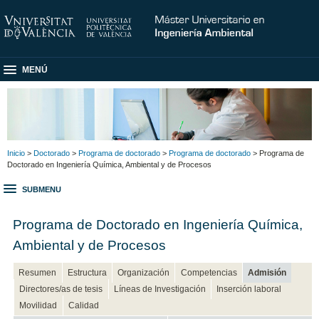
MENÚ
Inicio
>
Doctorado
>
Programa de doctorado
>
Programa de doctorado
> Programa de
Doctorado en Ingeniería Química, Ambiental y de Procesos
SUBMENU
Programa de Doctorado en Ingeniería Química,
Ambiental y de Procesos
Resumen
Estructura
Organización
Competencias
Admisión
Directores/as de tesis
Líneas de Investigación
Inserción laboral
Movilidad
Calidad