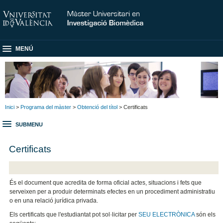
MENÚ
Inici
>
Programa del màster
>
Obtenció del títol
> Certificats
SUBMENU
Certificats
És el document que acredita de forma oficial actes, situacions i fets que
serveixen per a produir determinats efectes en un procediment administratiu
o en una relació jurídica privada.
Els certificats que l'estudiantat pot sol·licitar per
SEU ELECTRÒNICA
són els