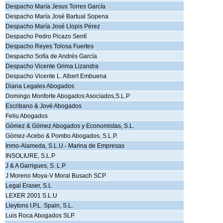
Despacho María Jesus Torres García
Despacho María José Bartual Sopena
Despacho María José Llopis Pérez
Despacho Pedro Picazo Sentí
Despacho Reyes Tolosa Fuertes
Despacho Sofía de Andrés García
Despacho Vicente Grima Lizandra
Despacho Vicente L. Albert Embuena
Diana Legales Abogados
Domingo Monforte Abogados Asociados,S.L.P
Escribano & Jové Abogados
Feliu Abogados
Gómez & Gómez Abogados y Economistas, S.L.
Gómez-Acebo & Pombo Abogados, S.L.P.
Inmo-Alameda, S.L.U.- Marina de Empresas
INSOLIURE, S.L.P
J & A Garrigues, S. L.P
J Moreno Moya-V Moral Busach SCP
Legal Eraser, S.L
LEXER 2001 S.L.U
Lleytons I.P.L. Spain, S.L.
Luis Roca Abogados SLP