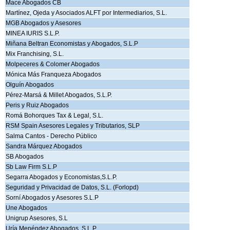
Mace Abogados CB
Martínez, Ojeda y Asociados ALFT por Intermediarios, S.L.
MGB Abogados y Asesores
MINEA IURIS S.L.P.
Miñana Beltran Economistas y Abogados, S.L.P
Mix Franchising, S.L.
Molpeceres & Colomer Abogados
Mónica Más Franqueza Abogados
Olguín Abogados
Pérez-Marsá & Millet Abogados, S.L.P.
Peris y Ruiz Abogados
Romá Bohorques Tax & Legal, S.L.
RSM Spain Asesores Legales y Tributarios, SLP
Salma Cantos - Derecho Público
Sandra Márquez Abogados
SB Abogados
Sb Law Firm S.L.P
Segarra Abogados y Economistas,S.L.P.
Seguridad y Privacidad de Datos, S.L. (Forlopd)
Sorní Abogados y Asesores S.L.P
Une Abogados
Unigrup Asesores, S.L
Uría Menéndez Abogados, S.L.P.