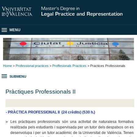
MENU
Home
>
Professional practices
>
Proffesionals Practices
> Practices Professionals
SUBMENU
Pràctiques Professionals II
- PRÀCTICA PROFESSIONAL II (24 crèdits) (530 h.)
Les pràctiques professionals són una activitat de naturalesa formativa
realitzada pels estudiants i supervisada per un tutor dels despatxos on es
desenvolupa i per un tutor acadèmic de la Universitat de València. Tenen