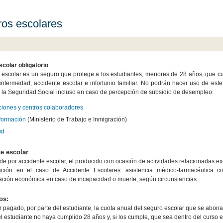
os escolares
colar obligatorio
 escolar es un seguro que protege a los estudiantes, menores de 28 años, que cursen
nfermedad, accidente escolar e infortunio familiar. No podrán hacer uso de est
de la Seguridad Social incluso en caso de percepción de subsidio de desempleo.
ciones y centros colaboradores
formación
(Ministerio de Trabajo e Inmigración)
ud
e escolar
de por accidente escolar, el producido con ocasión de actividades relacionadas 
ación en el caso de Accidente Escolares: asistencia médico-farmacéutica com
ción económica en caso de incapacidad o muerte, según circunstancias.
os:
 pagado, por parte del estudiante, la cuota anual del seguro escolar que se abona
l estudiante no haya cumplido 28 años y, si los cumple, que sea dentro del curso es