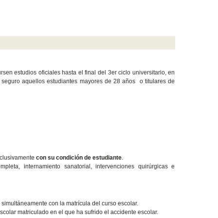
 estudios oficiales hasta el final del 3er ciclo universitario, en
e seguro aquellos estudiantes mayores de 28 años o titulares de
exclusivamente
con su condición de estudiante
.
pleta, internamiento sanatorial, intervenciones quirúrgicas e
 simultáneamente con la matrícula del curso escolar.
colar matriculado en el que ha sufrido el accidente escolar.