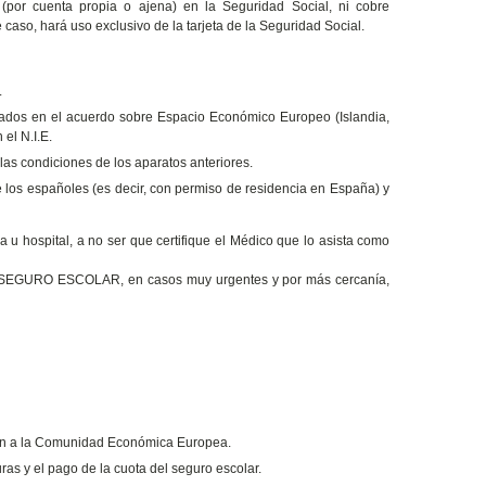
 (por cuenta propia o ajena) en la Seguridad Social, ni cobre
caso, hará uso exclusivo de la tarjeta de la Seguridad Social.
.
grados en el acuerdo sobre Espacio Económico Europeo (Islandia,
el N.I.E.
 las condiciones de los aparatos anteriores.
 los españoles (es decir, con permiso de residencia en España) y
ca u hospital, a no ser que certifique el Médico que lo asista como
EGURO ESCOLAR, en casos muy urgentes y por más cercanía,
cen a la Comunidad Económica Europea.
ras y el pago de la cuota del seguro escolar.