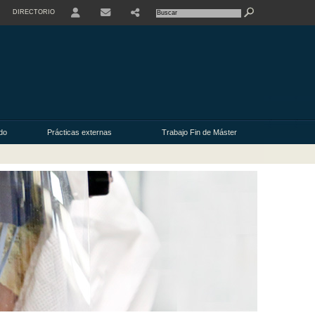
DIRECTORIO
USER
do
Prácticas externas
Trabajo Fin de Máster