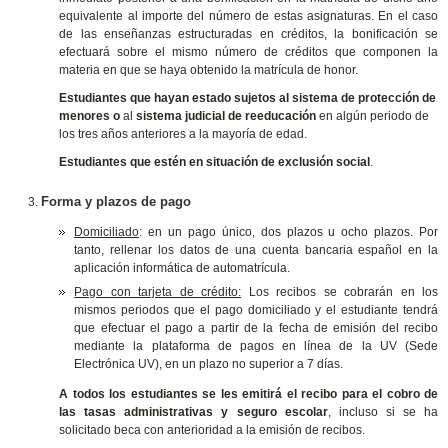
equivalente al importe del número de estas asignaturas. En el caso
de las enseñanzas estructuradas en créditos, la bonificación se
efectuará sobre el mismo número de créditos que componen la
materia en que se haya obtenido la matrícula de honor.
Estudiantes que hayan estado sujetos al sistema de protección de
menores o
al
sistema judicial de reeducación
en algún periodo de
los tres años anteriores a la mayoría de edad.
Estudiantes que estén en situación de exclusión social
.
Forma y plazos de pago
Domiciliado
: en un pago único, dos plazos u ocho plazos. Por
tanto, rellenar los datos de una cuenta bancaria español en la
aplicación informática de automatrícula.
Pago con tarjeta de crédito:
Los recibos se cobrarán en los
mismos periodos que el pago domiciliado y el estudiante tendrá
que efectuar el pago a partir de la fecha de emisión del recibo
mediante la plataforma de pagos en línea de la UV (Sede
Electrónica UV), en un plazo no superior a 7 días.
A todos los estudiantes se les emitirá el recibo para el cobro de
las tasas administrativas y seguro escolar
, incluso si se ha
solicitado beca con anterioridad a la emisión de recibos.