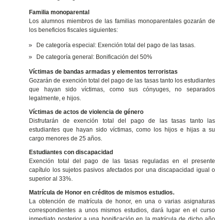
Familia monoparental
Los alumnos miembros de las familias monoparentales gozarán de
los beneficios fiscales siguientes:
De categoría especial: Exención total del pago de las tasas.
De categoría general: Bonificación del 50%
Víctimas de bandas armadas y elementos terroristas
Gozarán de exención total del pago de las tasas tanto los estudiantes
que hayan sido víctimas, como sus cónyuges, no separados
legalmente, e hijos.
Víctimas de actos de violencia de género
Disfrutarán de exención total del pago de las tasas tanto las
estudiantes que hayan sido víctimas, como los hijos e hijas a su
cargo menores de 25 años.
Estudiantes con discapacidad
Exención total del pago de las tasas reguladas en el presente
capítulo los sujetos pasivos afectados por una discapacidad igual o
superior al 33%.
Matrícula de Honor en créditos de mismos estudios.
La obtención de matrícula de honor, en una o varias asignaturas
correspondientes a unos mismos estudios, dará lugar en el curso
inmediato posterior a una bonificación en la matrícula de dicho año