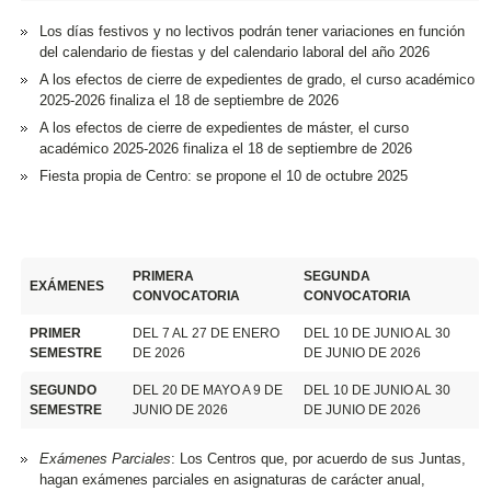
Los días festivos y no lectivos podrán tener variaciones en función
del calendario de fiestas y del calendario laboral del año 2026
A los efectos de cierre de expedientes de grado, el curso académico
2025-2026 finaliza el 18 de septiembre de 2026
A los efectos de cierre de expedientes de máster, el curso
académico 2025-2026 finaliza el 18 de septiembre de 2026
Fiesta propia de Centro: se propone el 10 de octubre 2025
PRIMERA
SEGUNDA
EXÁMENES
CONVOCATORIA
CONVOCATORIA
PRIMER
DEL 7 AL 27 DE ENERO
DEL 10 DE JUNIO AL 30
SEMESTRE
DE 2026
DE JUNIO DE 2026
SEGUNDO
DEL 20 DE MAYO A 9 DE
DEL 10 DE JUNIO AL 30
SEMESTRE
JUNIO DE 2026
DE JUNIO DE 2026
Exámenes Parciales
: Los Centros que, por acuerdo de sus Juntas,
hagan exámenes parciales en asignaturas de carácter anual,