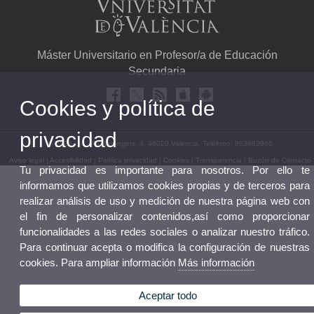
Máster Universitario en Profesor/a de Educación
Secundaria
Cookies y política de
privacidad
© 2026 UV. - Av. Tarongers, 4. 46020 Valencia. Teléfono: 963983966
Aviso legal
|
Accesibilidad
|
Política privacidad
|
Cookies
|
Transparencia
|
Buzón de Contacto
Tu privacidad es importante para nosotros. Por ello te
informamos que utilizamos cookies propias y de terceros para
realizar análisis de uso y medición de nuestra página web con
el fin de personalizar contenidos,así como proporcionar
funcionalidades a las redes sociales o analizar nuestro tráfico.
Para continuar acepta o modifica la configuración de nuestras
cookies. Para ampliar información
Más información
Aceptar todo