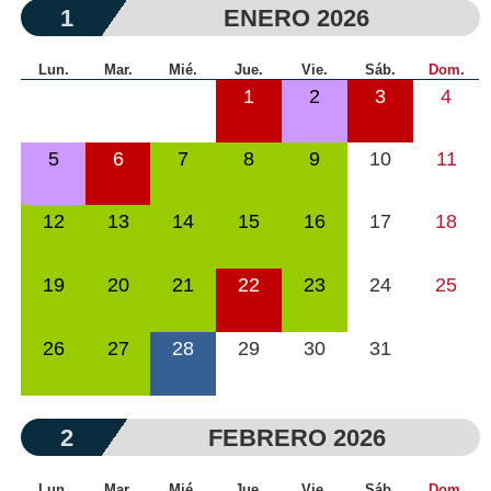
1
ENERO 2026
Lun.
Mar.
Mié.
Jue.
Vie.
Sáb.
Dom.
1
2
3
4
5
6
7
8
9
10
11
12
13
14
15
16
17
18
19
20
21
22
23
24
25
26
27
28
29
30
31
2
FEBRERO 2026
Lun.
Mar.
Mié.
Jue.
Vie.
Sáb.
Dom.