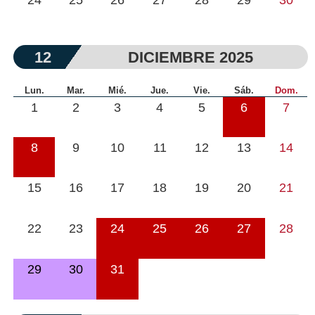
12
DICIEMBRE 2025
Lun.
Mar.
Mié.
Jue.
Vie.
Sáb.
Dom.
1
2
3
4
5
6
7
8
9
10
11
12
13
14
15
16
17
18
19
20
21
22
23
24
25
26
27
28
29
30
31