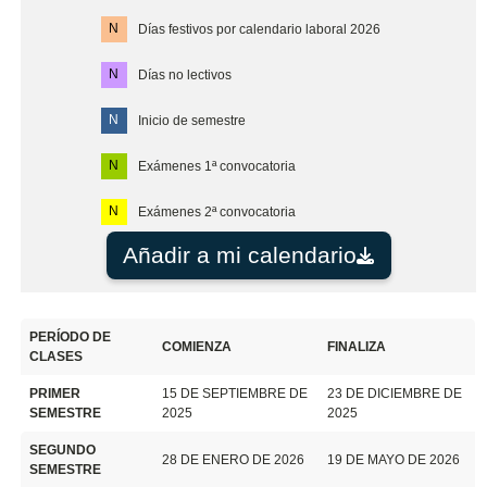
N
Días festivos por calendario laboral 2026
N
Días no lectivos
N
Inicio de semestre
N
Exámenes 1ª convocatoria
N
Exámenes 2ª convocatoria
Añadir a mi calendario
PERÍODO DE
COMIENZA
FINALIZA
CLASES
PRIMER
15 DE SEPTIEMBRE DE
23 DE DICIEMBRE DE
SEMESTRE
2025
2025
SEGUNDO
28 DE ENERO DE 2026
19 DE MAYO DE 2026
SEMESTRE