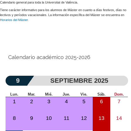
Calendario general para toda la Universitat de València.
Tiene carácter informativo para los alumnos de Máster en cuanto a días festivos, días no
lectivos y períodos vacacionales. La información específica del Máster se encuentra en
Horarios del Máster.
Calendario académico 2025-2026
9
SEPTIEMBRE 2025
Lun.
Mar.
Mié.
Jue.
Vie.
Sáb.
Dom.
1
2
3
4
5
6
7
8
9
10
11
12
13
14