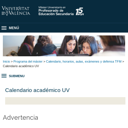
MENÚ
Inicio
>
Programa del máster
>
Calendario, horarios, aulas, exámenes y defensa TFM
>
Calendario académico UV
SUBMENU
Calendario académico UV
Advertencia