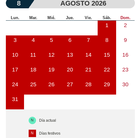
8
AGOSTO 2026
Lun.
Mar.
Mié.
Jue.
Vie.
Sáb.
Dom.
1
2
3
4
5
6
7
8
9
10
11
12
13
14
15
16
17
18
19
20
21
22
23
24
25
26
27
28
29
30
31
N
Día actual
N
Días festivos