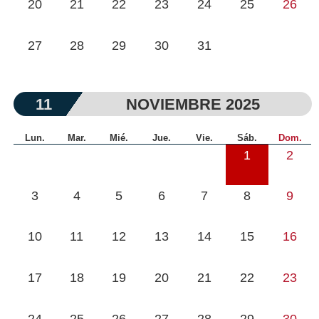
20
21
22
23
24
25
26
27
28
29
30
31
11
NOVIEMBRE 2025
Lun.
Mar.
Mié.
Jue.
Vie.
Sáb.
Dom.
1
2
3
4
5
6
7
8
9
10
11
12
13
14
15
16
17
18
19
20
21
22
23
24
25
26
27
28
29
30