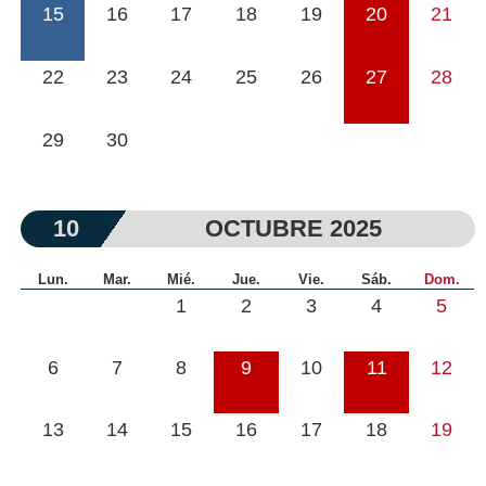
15
16
17
18
19
20
21
22
23
24
25
26
27
28
29
30
10
OCTUBRE 2025
Lun.
Mar.
Mié.
Jue.
Vie.
Sáb.
Dom.
1
2
3
4
5
6
7
8
9
10
11
12
13
14
15
16
17
18
19