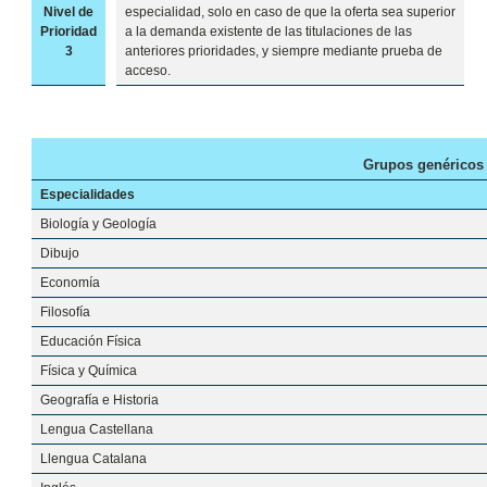
Nivel de
especialidad, solo en caso de que la oferta sea superior
Prioridad
a la demanda existente de las titulaciones de las
3
anteriores prioridades, y siempre mediante prueba de
acceso.
Grupos genéricos
Especialidades
Biología y Geología
Dibujo
Economía
Filosofía
Educación Física
Física y Química
Geografía e Historia
Lengua Castellana
Llengua Catalana