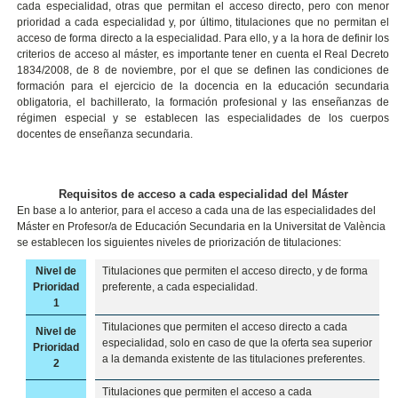
cada especialidad, otras que permitan el acceso directo, pero con menor
prioridad a cada especialidad y, por último, titulaciones que no permitan el
acceso de forma directo a la especialidad. Para ello, y a la hora de definir los
criterios de acceso al máster, es importante tener en cuenta el Real Decreto
1834/2008, de 8 de noviembre, por el que se definen las condiciones de
formación para el ejercicio de la docencia en la educación secundaria
obligatoria, el bachillerato, la formación profesional y las enseñanzas de
régimen especial y se establecen las especialidades de los cuerpos
docentes de enseñanza secundaria.
Requisitos de acceso a cada especialidad del Máster
En base a lo anterior, para el acceso a cada una de las especialidades del
Máster en Profesor/a de Educación Secundaria en la Universitat de València
se establecen los siguientes niveles de priorización de titulaciones:
Nivel de
Titulaciones que permiten el acceso directo, y de forma
Prioridad
preferente, a cada especialidad.
1
Titulaciones que permiten el acceso directo a cada
Nivel de
especialidad, solo en caso de que la oferta sea superior
Prioridad
a la demanda existente de las titulaciones preferentes.
2
Titulaciones que permiten el acceso a cada