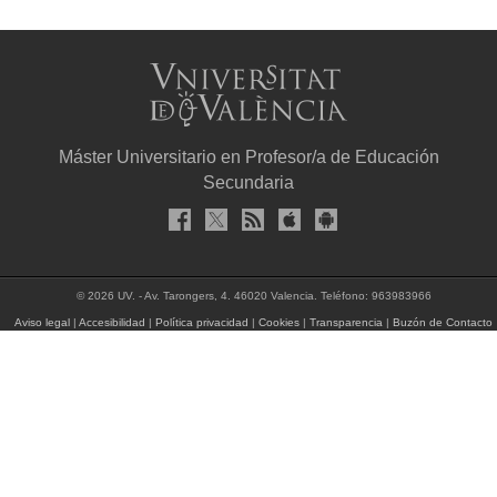
Máster Universitario en Profesor/a de Educación
Secundaria
© 2026 UV. - Av. Tarongers, 4. 46020 Valencia. Teléfono: 963983966
Aviso legal
|
Accesibilidad
|
Política privacidad
|
Cookies
|
Transparencia
|
Buzón de Contacto