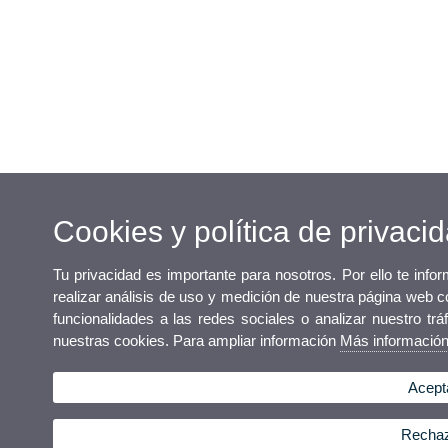
Cookies y política de privaci
Tu privacidad es importante para nosotros. Por ello te inf
realizar análisis de uso y medición de nuestra página web c
funcionalidades a las redes sociales o analizar nuestro trá
nuestras cookies. Para ampliar información
Más informació
Acept
Rechaz