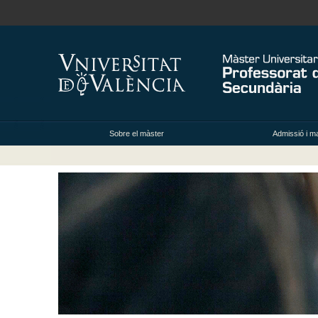
Sobre el màster
Admissió i ma