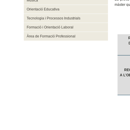
Música
màster qu
Orientació Educativa
Tecnologia i Processos Industrials
Formació i Orientació Laboral
Àrea de Formació Professional
RE
A L'