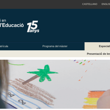
CASTELLANO
ENGLI
trícula
Programa del màster
Especial
Presentació de les