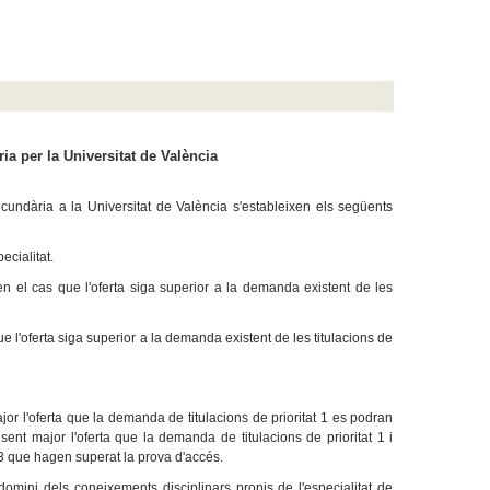
ia per la Universitat de València
cundària a la Universitat de València s'estableixen els següents
ecialitat.
 en el cas que l'oferta siga superior a la demanda existent de les
ue l'oferta siga superior a la demanda existent de les titulacions de
ajor l'oferta que la demanda de titulacions de prioritat 1 es podran
sent major l'oferta que la demanda de titulacions de prioritat 1 i
t 3 que hagen superat la prova d'accés.
omini dels coneixements disciplinars propis de l'especialitat de