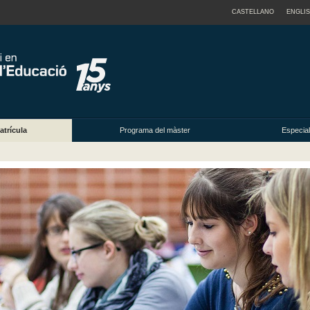
CASTELLANO
ENGLI
atrícula
Programa del màster
Especial