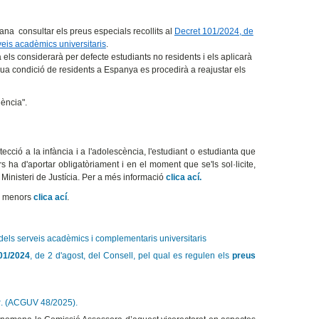
ana consultar els preus especials recollits al
Decret 101/2024, de
rveis acadèmics universitaris
.
els considerarà per defecte estudiants no residents i els aplicarà
ua condició de residents a Espanya es procedirà a reajustar els
dència".
cció a la infància i a l'adolescència, l'estudiant o estudianta que
ha d'aportar obligatòriament i en el moment que se'ls sol·licite,
 Ministeri de Justícia. Per a més informació
clica ací.
mb menors
clica ací
.
dels serveis acadèmics i complementaris universitaris
101/2024
, de 2 d'agost, del Consell, pel qual es regulen els
preus
r
. (ACGUV 48/2025).