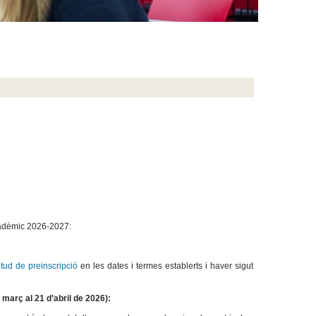
acadèmic 2026-2027:
citud de preinscripció
en les dates i termes establerts i haver sigut
març al 21 d’abril de 2026):