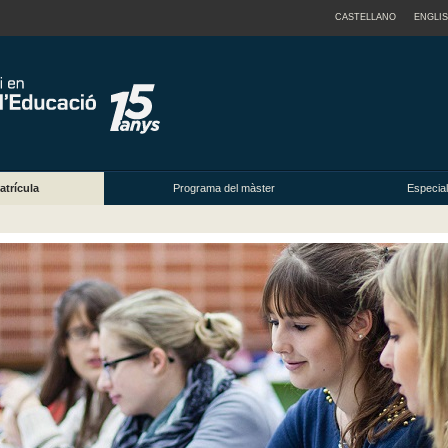
CASTELLANO
ENGLI
atrícula
Programa del màster
Especial