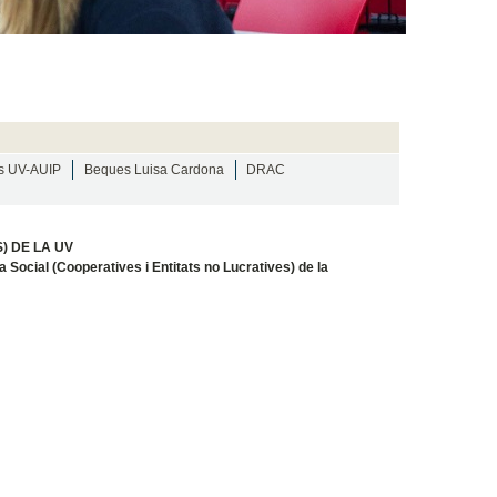
s UV-AUIP
Beques Luisa Cardona
DRAC
) DE LA UV
Social (Cooperatives i Entitats no Lucratives) de la