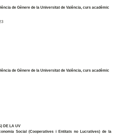
olència de Gènere de la Universitat de València, curs acadèmic
23
olència de Gènere de la Universitat de València, curs acadèmic
) DE LA UV
onomia Social (Cooperatives i Entitats no Lucratives) de la