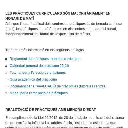
LES PRÀCTIQUES CURRICULARS SÓN MAJORITÀRIAMENT EN
HORARI DE MATÍ
Atés que l'horari habitual dels centres de pràctiques és de jornada contínua
(matí), les pràctiques que s'ofereixen en els centres tenen aquest horari,
independentment de l'horari de l'especialitat de Màster.
Trobareu més informació en els següents enllaços:
Reglament de pràctiques externes curriculars
Calendari general de pràcticum 25-26
T
utorial per a l'elecció de pràctiques
Guia acadèmica del pràcticum
Document per a l'AVALUACIÓ de pràctiques (tutors/es centres)
Model per a l'ampliació de pràctiques
REALITZACIÓ DE PRÀCTIQUES AMB MENORS D’EDAT
En compliment de la Llei 26/2015, de 28 de juliol, de modificació del sistema
de protecció a la infància i a l'adolescència, l'estudiant o estudianta que