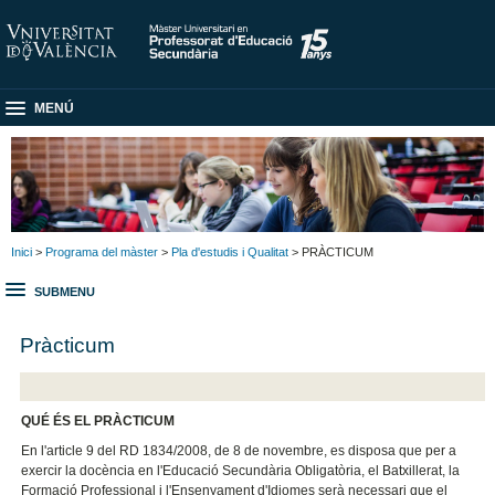
MENÚ
Inici
>
Programa del màster
>
Pla d'estudis i Qualitat
> PRÀCTICUM
SUBMENU
Pràcticum
QUÉ ÉS EL PRÀCTICUM
En l'article 9 del RD 1834/2008, de 8 de novembre, es disposa que per a
exercir la docència en l'Educació Secundària Obligatòria, el Batxillerat, la
Formació Professional i l'Ensenyament d'Idiomes serà necessari que el