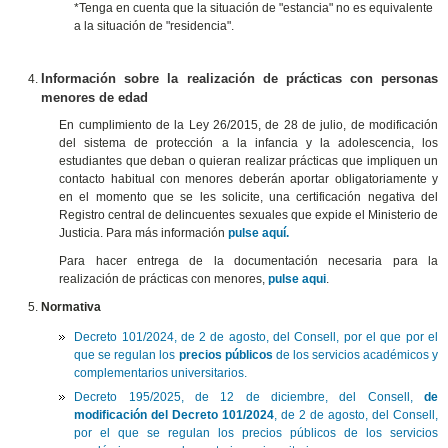
*Tenga en cuenta que la situación de "estancia" no es equivalente
a la situación de "residencia".
Información sobre la realización de prácticas con personas
menores de edad
En cumplimiento de la Ley 26/2015, de 28 de julio, de modificación
del sistema de protección a la infancia y la adolescencia, los
estudiantes que deban o quieran realizar prácticas que impliquen un
contacto habitual con menores deberán aportar obligatoriamente y
en el momento que se les solicite, una certificación negativa del
Registro central de delincuentes sexuales que expide el Ministerio de
Justicia. Para más información
pulse aquí.
Para hacer entrega de la documentación necesaria para la
realización de prácticas con menores,
pulse aqui
.
Normativa
Decreto 101/2024, de 2 de agosto, del Consell, por el que por el
que se regulan los
precios públicos
de los servicios académicos y
complementarios universitarios.
Decreto 195/2025, de 12 de diciembre, del Consell,
de
modificación del Decreto 101/2024
, de 2 de agosto, del Consell,
por el que se regulan los precios públicos de los servicios