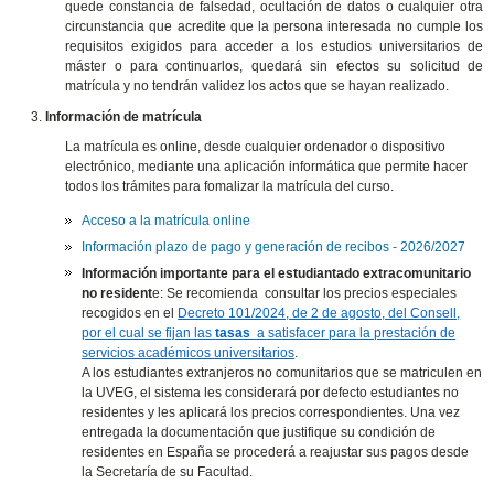
quede constancia de falsedad, ocultación de datos o cualquier otra
circunstancia que acredite que la persona interesada no cumple los
requisitos exigidos para acceder a los estudios universitarios de
máster o para continuarlos, quedará sin efectos su solicitud de
matrícula y no tendrán validez los actos que se hayan realizado.
Información de matrícula
La matrícula es online, desde cualquier ordenador o dispositivo
electrónico, mediante una aplicación informática que permite hacer
todos los trámites para fomalizar la matrícula del curso.
Acceso a la matrícula online
Información plazo de pago y generación de recibos - 2026/2027
Información importante para el estudiantado extracomunitario
no resident
e: Se recomienda consultar los precios especiales
recogidos en el
Decreto 101/2024, de 2 de agosto, del Consell,
por el cual se fijan las
tasas
a satisfacer para la prestación de
servicios académicos universitarios
.
A los estudiantes extranjeros no comunitarios que se matriculen en
la UVEG, el sistema les considerará por defecto estudiantes no
residentes y les aplicará los precios correspondientes. Una vez
entregada la documentación que justifique su condición de
residentes en España se procederá a reajustar sus pagos desde
la Secretaría de su Facultad.