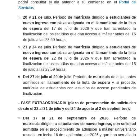
podrá consultar el día anterior a su comienzo en el
Portal de
Servicios
20 y 21 de julio
. Período de
matrícula
dirigido a
estudiantes de
nuevo ingreso con plaza asignada en el llamamiento de la lista
de espera
del 17 de julio de 2026 y que han acreditado la
finalización de los estudios que dan acceso al máster antes del 15
de julio a las 23:59 horas.
23 y 24 de julio
. Período de
matrícula
dirigido a
estudiantes de
nuevo ingreso con plaza asignada en el llamamiento de la lista
de espera
del 22 de julio de 2026 y que han acreditado la
finalización de los estudios que dan acceso al máster antes del 15
de julio a las 23:59 horas.
Del 27 de julio al 29 de julio
. Período de
matrícula
de estudiantes
admitidos en
llamamiento de la lista de espera
y, si procede,
matrícula de estudiantes con estudios de acceso pendientes de
finalización.
- FASE EXTRAORDINARIA (plazo de presentación de solicitudes
desde el 22 al 31 de julio y del 24 de agosto al 2 de septiembre):
Del 17 al 21 de septiembre de 2026
. Período de
matrícula
dirigido a
estudiantes de nuevo ingreso, con solicitud
admitida
en el procedimiento de admisión a máster universitario
resuelto en fecha 16 de septiembre de 2026 y que han acreditado