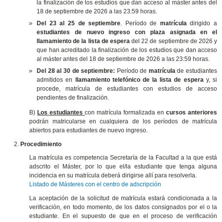
la finalización de los estudios que dan acceso al máster antes del
18 de septiembre de 2026 a las 23:59 horas.
Del 23 al 25 de septiembre
. Período de
matrícula
dirigido a
estudiantes de nuevo ingreso con plaza asignada en el
llamamiento de la lista de espera
del 22 de septiembre de 2026 y
que han acreditado la finalización de los estudios que dan acceso
al máster antes del 18 de septiembre de 2026 a las 23:59 horas.
Del 28 al 30 de septiembre:
Período de
matrícula
de estudiantes
admitidos en
llamamiento telefónico de la lista de espera
y, si
procede, matrícula de estudiantes con estudios de acceso
pendientes de finalización.
B)
Los estudiantes
con matrícula formalizada en
cursos anteriores
podrán matricularse en cualquiera de los períodos de matrícula
abiertos para estudiantes de nuevo ingreso.
Procedimiento
La matrícula es competencia Secretaría de la Facultad a la que está
adscrito el Máster, por lo que el/la estudiante que tenga alguna
incidencia en su matrícula deberá dirigirse allí para resolverla.
Listado de Másteres con el centro de adscripción
La aceptación de la solicitud de matrícula estará condicionada a la
verificación, en todo momento, de los datos consignados por el o la
estudiante. En el supuesto de que en el proceso de verificación