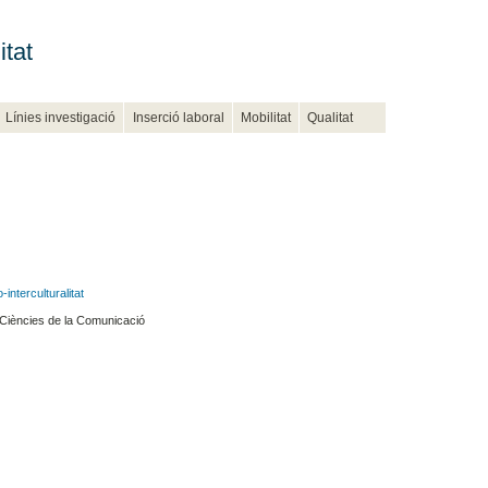
itat
Línies investigació
Inserció laboral
Mobilitat
Qualitat
interculturalitat
 Ciències de la Comunicació