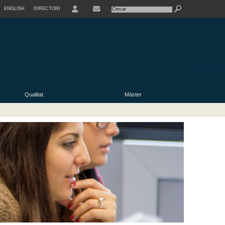
ENGLISH
DIRECTORI
USER
Qualitat
Màster