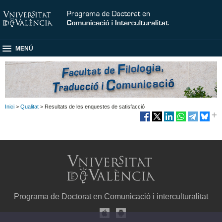
MENÚ
Inici
>
Qualitat
> Resultats de les enquestes de satisfacció
Programa de Doctorat en Comunicació i interculturalitat