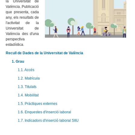
la Universitat de
València. Publicació
que presenta, cada
any, els resultats de
l'activitat de la
Universitat de
València des d'una
perspectiva
estadística.
Recull de Dades de la Universitat de València
1. Grau
1.1. Accés
1.2. Matrícula
1.3. Titulats
1.4. Mobilitat
1.5. Pràctiques externes
1.6. Enquestes d'inserció laboral
1.7. Indicadors d'inserció laboral SIIU