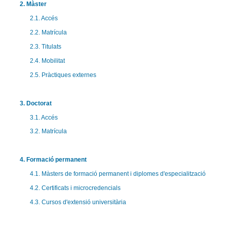
2. Màster
2.1. Accés
2.2. Matrícula
2.3. Titulats
2.4. Mobilitat
2.5. Pràctiques externes
3. Doctorat
3.1. Accés
3.2. Matrícula
4. Formació permanent
4.1. Màsters de formació permanent i diplomes d'especialització
4.2. Certificats i microcredencials
4.3. Cursos d'extensió universitària