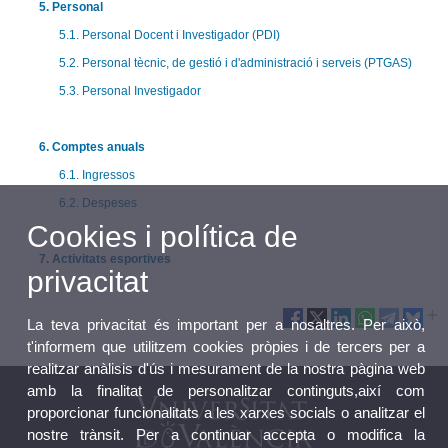
5. Personal
5.1. Personal Docent i Investigador (PDI)
5.2. Personal tècnic, de gestió i d'administració i serveis (PTGAS)
5.3. Personal Investigador
6. Comptes anuals
6.1. Ingressos
6.2. Despeses
Cookies i política de
7. Activitats esportives
privacitat
La teva privacitat és important per a nosaltres. Per això,
t'informem que utilitzem cookies pròpies i de tercers per a
realitzar anàlisis d'ús i mesurament de la nostra pàgina web
amb la finalitat de personalitzar continguts,així com
proporcionar funcionalitats a les xarxes socials o analitzar el
nostre trànsit. Per a continuar accepta o modifica la