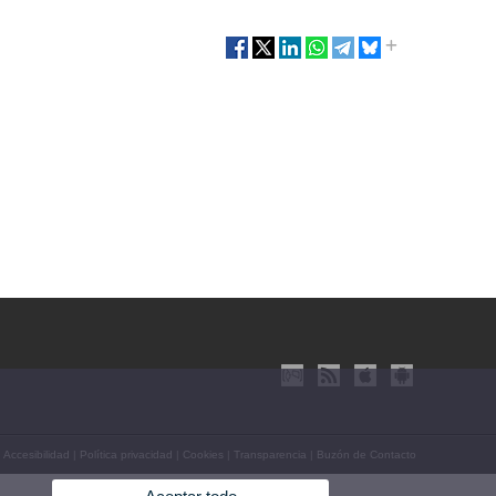
|
Accesibilidad
|
Política privacidad
|
Cookies
|
Transparencia
|
Buzón de Contacto