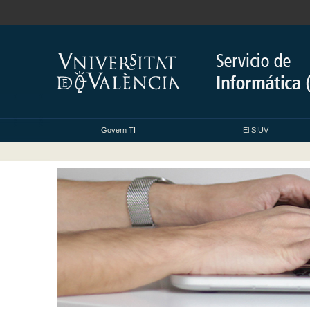
Govern TI
El SIUV