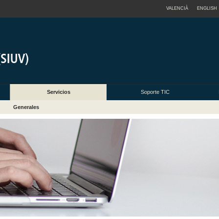
VALENCIÀ
ENGLISH
Servicios
Soporte TIC
Generales