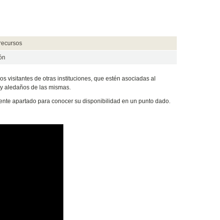
 recursos
ón
s visitantes de otras instituciones, que estén asociadas al
s y aledaños de las mismas.
ente apartado para conocer su disponibilidad en un punto dado.