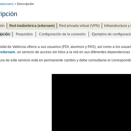
(eduroam)
> Descripción
ipción
ión
Red inalámbrica (eduroam)
Red privada virtual (VPN)
Infraestructura y
ipción
Requisitos
Configuración de la conexión
Ejemplos de configuraci
sitat de València ofrece a sus usuarios (PDI, alumnos y PAS), así como a los usuario
 eduroam
, un servicio de acceso sin hilos a la red en sus diferentes dependencia
ura de este servicio está en permanente cambio y debe consultarse el correspondi