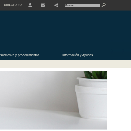
DIRECTORIO
USER
SHARE
CONTACTO
Normativa y procedimientos
Información y Ayudas