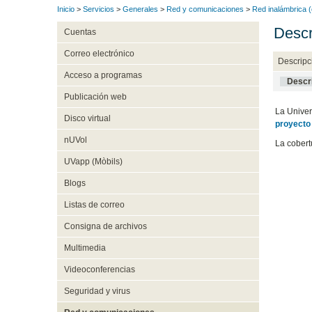
Inicio
>
Servicios
>
Generales
>
Red y comunicaciones
>
Red inalámbrica 
Descr
Cuentas
Correo electrónico
Descripc
Acceso a programas
Descr
Publicación web
La Univer
Disco virtual
proyecto
nUVol
La cobert
UVapp (Mòbils)
Blogs
Listas de correo
Consigna de archivos
Multimedia
Videoconferencias
Seguridad y virus