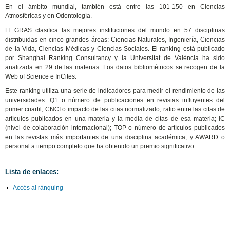
En el ámbito mundial, también está entre las 101-150 en Ciencias
Atmosféricas y en Odontología.
El GRAS clasifica las mejores instituciones del mundo en 57 disciplinas
distribuidas en cinco grandes áreas: Ciencias Naturales, Ingeniería, Ciencias
de la Vida, Ciencias Médicas y Ciencias Sociales. El ranking está publicado
por Shanghai Ranking Consultancy y la Universitat de València ha sido
analizada en 29 de las materias. Los datos bibliométricos se recogen de la
Web of Science e InCites.
Este ranking utiliza una serie de indicadores para medir el rendimiento de las
universidades: Q1 o número de publicaciones en revistas influyentes del
primer cuartil; CNCI o impacto de las citas normalizado, ratio entre las citas de
artículos publicados en una materia y la media de citas de esa materia; IC
(nivel de colaboración internacional); TOP o número de artículos publicados
en las revistas más importantes de una disciplina académica; y AWARD o
personal a tiempo completo que ha obtenido un premio significativo.
Lista de enlaces:
Accés al rànquing