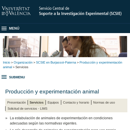
MENÚ
Inicio
>
Organización
>
SCSIE en Burjassot-Paterna
>
Producción y experimentación
animal
> Servicios
SUBMENU
Producción y experimentación animal
Presentación
Servicios
Equipos
Contacto y horario
Normas de uso
Solicitud de servicios - LIMS
La estabulación de animales de experimentación en condiciones
adecuadas según las normativas vigentes.