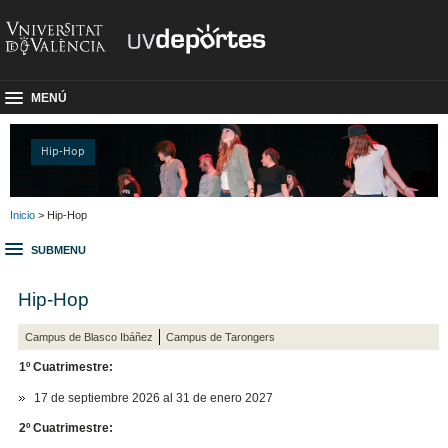
MENÚ
Hip-Hop
Inicio
> Hip-Hop
SUBMENU
Hip-Hop
Campus de Blasco Ibáñez
Campus de Tarongers
1º Cuatrimestre:
17 de septiembre 2026 al 31 de enero 2027
2º Cuatrimestre: