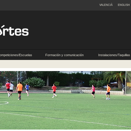
VALENCIÀ
ENGLISH
ompeticiones/Escuelas
Formación y comunicación
Instalaciones/Taquillas