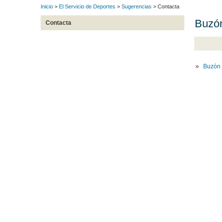
Inicio
>
El Servicio de Deportes
>
Sugerencias
> Contacta
Buzón
Contacta
Buzón 