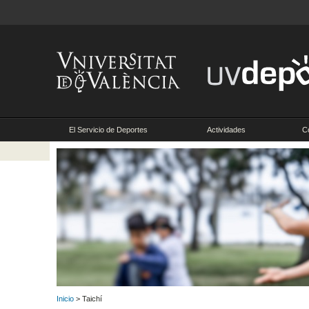
El Servicio de Deportes
Actividades
C
Inicio
> Taichí