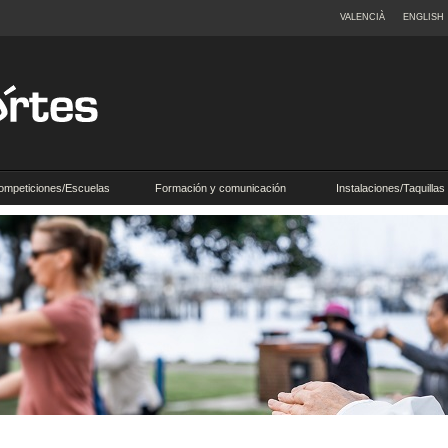
VALENCIÀ
ENGLISH
ompeticiones/Escuelas
Formación y comunicación
Instalaciones/Taquillas