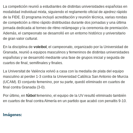
La competición reunió a estudiantes de distintas universidades españolas en
modalidad individual mixta, siguiendo el reglamento oficial de ajedrez rápido
de la FIDE. El programa incluyó acreditación y reunión técnica, varias rondas
de competición a ritmo rápido distribuidas durante dos jornadas y una última
jornada dedicada al torneo de ritmo relámpago y la ceremonia de premiación.
Además, el campeonato se desarrolló en un entorno histórico y universitario
de gran valor cultural.
En la disciplina de
voleibol
, el campeonato, organizado por la Universidad de
Granada, reunió a equipos masculinos y femeninos de distintas universidades
españolas y se desarrolló mediante una fase de grupos inicial y seguida de
cuartos de final, semifinales y finales.
La Universitat de València volvió a casa con la medalla de plata del equipo
masculino al perder 1-3 contra la Universidad Católica San Antonio de Murcia
(UCAM). El conjunto femenino, por su parte, quedó eliminado en cuartos de
final contra Granada (3-0).
Por último, en
fútbol
femenino, el equipo de la UV resultó eliminado también
en cuartos de final contra Almería en un partido que acabó con penaltis 9-10.
Imágenes: