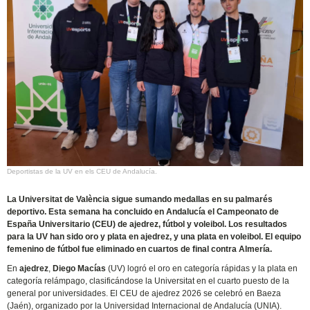
Deportistas de la UV en els CEU de Andalucía.
La Universitat de València sigue sumando medallas en su palmarés
deportivo. Esta semana ha concluido en Andalucía el Campeonato de
España Universitario (CEU) de ajedrez, fútbol y voleibol. Los resultados
para la UV han sido oro y plata en ajedrez, y una plata en voleibol. El equipo
femenino de fútbol fue eliminado en cuartos de final contra Almería.
En
ajedrez
,
Diego Macías
(UV) logró el oro en categoría rápidas y la plata en
categoría relámpago, clasificándose la Universitat en el cuarto puesto de la
general por universidades. El CEU de ajedrez 2026 se celebró en Baeza
(Jaén), organizado por la Universidad Internacional de Andalucía (UNIA).