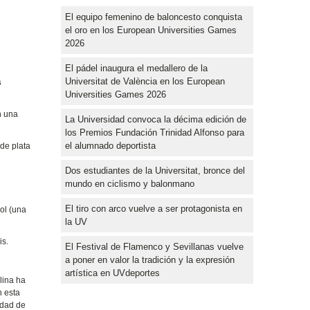
El equipo femenino de baloncesto conquista
el oro en los European Universities Games
2026
El pádel inaugura el medallero de la
Universitat de València en los European
s
Universities Games 2026
n una
La Universidad convoca la décima edición de
los Premios Fundación Trinidad Alfonso para
el alumnado deportista
de plata
Dos estudiantes de la Universitat, bronce del
mundo en ciclismo y balonmano
El tiro con arco vuelve a ser protagonista en
ol (una
la UV
is.
El Festival de Flamenco y Sevillanas vuelve
a poner en valor la tradición y la expresión
artística en UVdeportes
lina ha
n esta
idad de