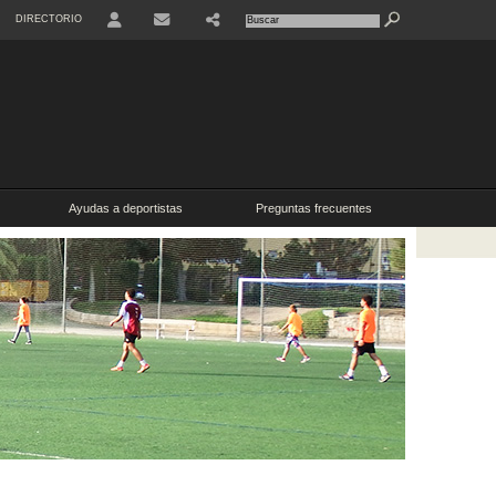
DIRECTORIO
USER
SHARE
CONTACTO
Ayudas a deportistas
Preguntas frecuentes