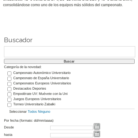
consolidándose como uno de los equipos más sólidos del campeonato.
Buscador
Categoría de la novedad:
Campeonato Autonómico Universitario
Campeonato de España Universitario
Campeonatos Europeos Universitarios
Destacados Deportes
Empodérate UV: Muévete con la Uni
Juegos Europeos Universitarios
Torneo Universitario Zabalki
Seleccionar
Todos
Ninguno
Por fecha (formato: dd/mm/aaaa)
Desde
hasta