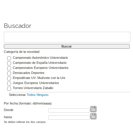
Buscador
Categoría de la novedad:
Campeonato Autonómico Universitario
Campeonato de España Universitario
Campeonatos Europeos Universitarios
Destacados Deportes
Empodérate UV: Muévete con la Uni
Juegos Europeos Universitarios
Torneo Universitario Zabalki
Seleccionar
Todos
Ninguno
Por fecha (formato: dd/mm/aaaa)
Desde
hasta
Se deben rellenar los dos campos