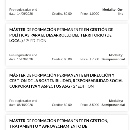
Pre-registration end
Modality: On-
date: 14/09/2026
Credits: 60.00
Price: 1.000€
line
MÁSTER DE FORMACIÓN PERMANENTE EN GESTIÓN DE
POLÍTICAS PARA EL DESARROLLO DEL TERRITORIO (DE
LOCAL)
/ 7ª EDITION
Pre-registration end
Modality:
date: 15/09/2026
Credits: 60.00
Price: 1.750€
Semipresencial
MÁSTER DE FORMACIÓN PERMANENTE EN DIRECCIÓN Y
GESTIÓN DE LA SOSTENIBILIDAD, RESPONSABILIDAD SOCIAL
CORPORATIVA Y ASPECTOS ASG
/ 2ª EDITION
Pre-registration end
Modality:
date: 08/10/2026
Credits: 60.00
Price: 3.500€
Semipresencial
MÁSTER DE FORMACIÓN PERMANENTE EN GESTIÓN,
TRATAMIENTO Y APROVECHAMIENTO DE