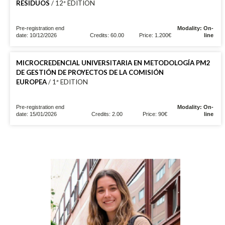
RESIDUOS
/ 12ª EDITION
Pre-registration end
Modality: On-
date: 10/12/2026
Credits: 60.00
Price: 1.200€
line
MICROCREDENCIAL UNIVERSITARIA EN METODOLOGÍA PM2
DE GESTIÓN DE PROYECTOS DE LA COMISIÓN
EUROPEA
/ 1ª EDITION
Pre-registration end
Modality: On-
date: 15/01/2026
Credits: 2.00
Price: 90€
line