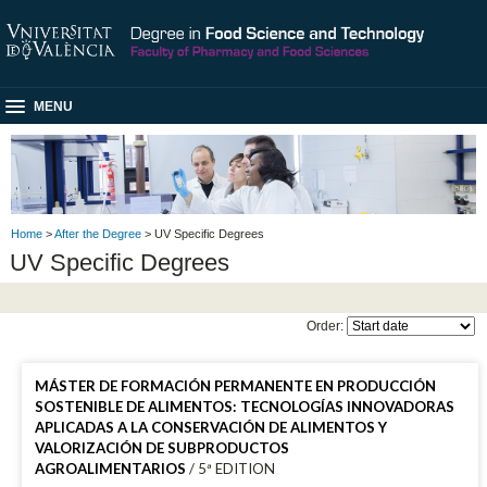
MENU
Home
>
After the Degree
> UV Specific Degrees
UV Specific Degrees
Order:
MÁSTER DE FORMACIÓN PERMANENTE EN PRODUCCIÓN
SOSTENIBLE DE ALIMENTOS: TECNOLOGÍAS INNOVADORAS
APLICADAS A LA CONSERVACIÓN DE ALIMENTOS Y
VALORIZACIÓN DE SUBPRODUCTOS
AGROALIMENTARIOS
/ 5ª EDITION