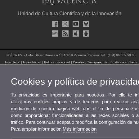
Unidad de Cultura Cientifíca y de la Innovación
© 2026 UV. - Avda. Blasco Ibañez n 13 46010 Valencia. España. Tel.: (+34) 96 339 50 00
Aviso legal
|
Accesibilidad
|
Política privacidad
|
Cookies
|
Transparencia
|
Bústia de contacte
Cookies y política de privacida
Tu privacidad es importante para nosotros. Por ello te 
utilizamos cookies propias y de terceros para realizar aná
medición de nuestra página web con el fin de personalizar 
como proporcionar funcionalidades a las redes sociales o a
tráfico. Para continuar acepta o modifica la configuración de n
Para ampliar información
Más información