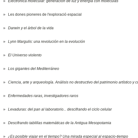
Electrónica molecular: generación de luz y energía con moléculas
Les dones pioneres de l'exploració espacial
Darwin y el árbol de la vida
Lynn Margulis: una revolución en la evolución
El Universo violento
Los gigantes del Mediterráneo
Ciencia, arte y arqueología. Análisis no destructivo del patrimonio artístico y c
Enfermedades raras, investigadores raros
Levaduras: del pan al laboratorio... descifrando el ciclo celular
Descifrando tablillas matemáticas de la Antigua Mesopotamia
¿Es posible viajar en el tiempo? Una mirada especial al espacio-tiempo