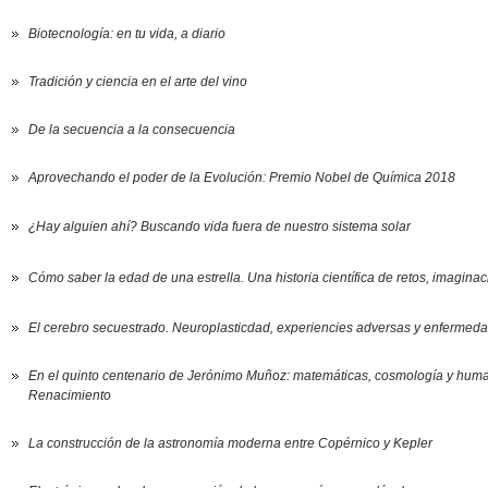
Biotecnología: en tu vida, a diario
Tradición y ciencia en el arte del vino
De la secuencia a la consecuencia
Aprovechando el poder de la Evolución: Premio Nobel de Química 2018
¿Hay alguien ahí? Buscando vida fuera de nuestro sistema solar
Cómo saber la edad de una estrella. Una historia científica de retos, imagina
El cerebro secuestrado. Neuroplasticdad, experiencies adversas y enfermed
En el quinto centenario de Jerónimo Muñoz: matemáticas, cosmología y hum
Renacimiento
La construcción de la astronomía moderna entre Copérnico y Kepler