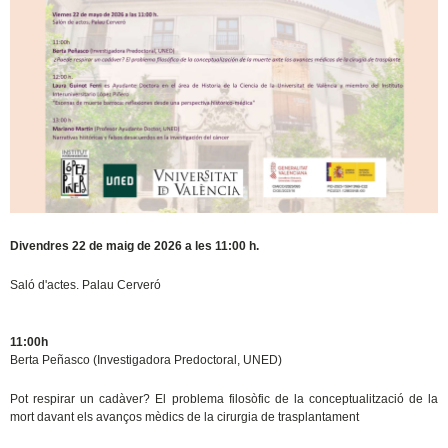
Divendres 22 de maig de 2026 a les 11:00 h.
Saló d'actes. Palau Cerveró
11:00h
Berta Peñasco (Investigadora Predoctoral, UNED)
Pot respirar un cadàver? El problema filosòfic de la conceptualització de la
mort davant
els avanços mèdics de la cirurgia de trasplantament