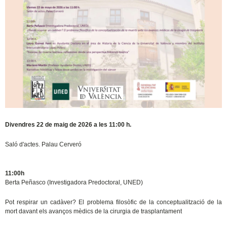
Divendres 22 de maig de 2026 a les 11:00 h.
Saló d'actes. Palau Cerveró
11:00h
Berta Peñasco (Investigadora Predoctoral, UNED)
Pot respirar un cadàver? El problema filosòfic de la conceptualització de la
mort davant
els avanços mèdics de la cirurgia de trasplantament