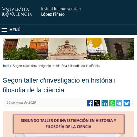
MENÚ
Inici
> Segon taller d'investigació en història i filosofia de la ciència
Segon taller d'investigació en història i
filosofia de la ciència
18 de maig de 2026