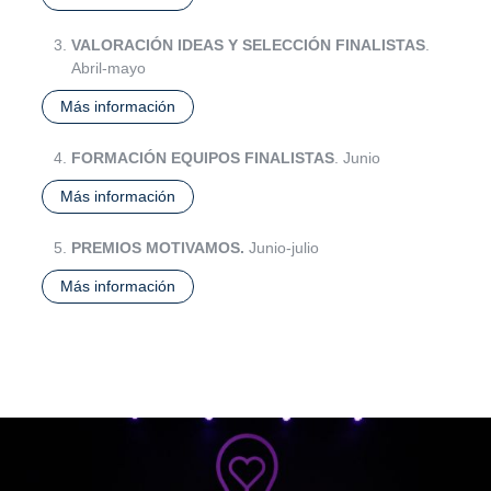
VALORACIÓN IDEAS Y SELECCIÓN FINALISTAS
.
Abril-mayo
Más información
FORMACIÓN EQUIPOS FINALISTAS
. Junio
Más información
PREMIOS MOTIVAMOS.
Junio-julio
Más información