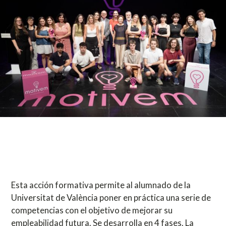
Esta acción formativa permite al alumnado de la
Universitat de València poner en práctica una serie de
competencias con el objetivo de mejorar su
empleabilidad futura. Se desarrolla en 4 fases. La