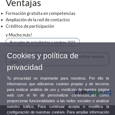
Ventajas
Formación gratuita en competencias
Ampliación de la red de contactos
Créditos de participación
y Mucho más!
Buscador de estudiantes y equipos 2025
Cookies y política de
Buscador de profesorado UV que puede coordinar equipos
2025
privacidad
Tu privacidad es importante para nosotros. Por ello te
informamos que utilizamos cookies propias y de terceros
para realizar análisis de uso y medición de nuestra página
web con el fin de personalizar contenidos,así como
proporcionar funcionalidades a las redes sociales o analizar
nuestro tráfico. Para continuar acepta o modifica la
configuración de nuestras cookies. Para ampliar información