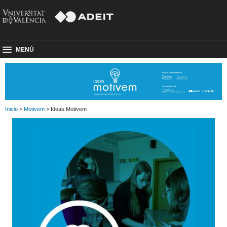
MENÚ
Inicio
>
Motivem
> Ideas Motivem