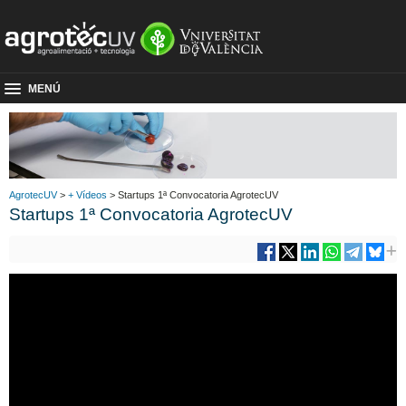
MENÚ
AgrotecUV
>
+ Vídeos
> Startups 1ª Convocatoria AgrotecUV
Startups 1ª Convocatoria AgrotecUV