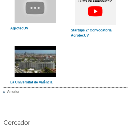
AgrotecUV
Startups 2ª Convocatoria
AgrotecUV
La Universitat de València
Anterior
Cercador