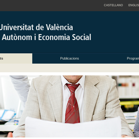
CASTELLANO
ENGLI
ts
Publicacions
Progra