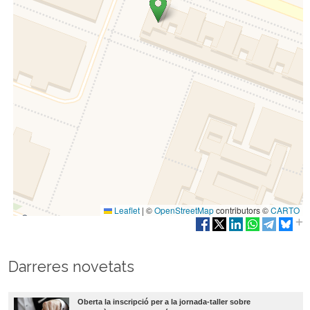
Leaflet
|
©
OpenStreetMap
contributors ©
CARTO
Darreres novetats
Oberta la inscripció per a la jornada-taller sobre