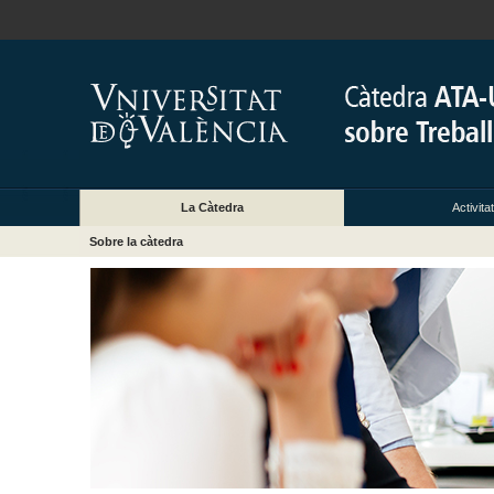
La Càtedra
Activita
Sobre la càtedra