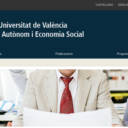
CASTELLANO
ENGLI
ts
Publicacions
Progra