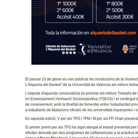
El passat 10 de gener es van publicar les resolucions de la Vicerec
L’Alqueria del Basket” de la Universitat de València als millors treb
L'objecte d'aquesta convocatòria és premiar els millors Treballs de
en Ensenyament i Animació Socioesportiva (TSEAS) i el contingut de
de coneixement, amb la finalitat de fomentar entre l'estudiantat unive
a estudiants de titulacions oficials de les universitats espanyoles 
En aquesta edició, V per als TFG i TFM i III per als FP s'han presen
El primer premi per als TFG ha sigut atorgat al treball presentat per
efectes derivats per dos programes de calfament per a la practica de