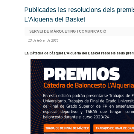
Publicades les resolucions dels premi
L’Alqueria del Basket
SERVEI DE MÀRQUETING I COMUNICACIÓ
13 de febrer de 2025
La Càtedra de bàsquet L’Alqueria del Basket resol els seus premis