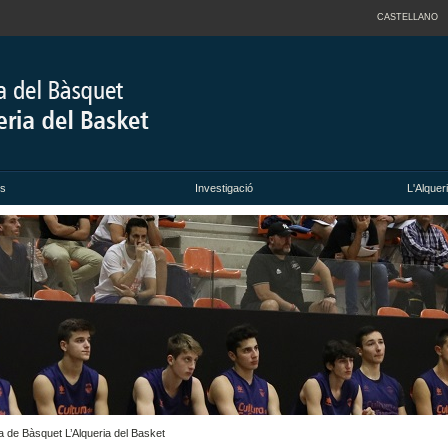
CASTELLANO
ts
Investigació
L'Alquer
ra de Bàsquet L’Alqueria del Basket