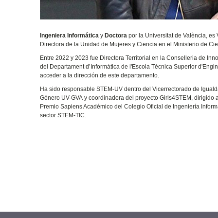
Ingeniera Informática
y
Doctora
por la Universitat de València, e
Directora de la Unidad de Mujeres y Ciencia en el Ministerio de Ci
Entre 2022 y 2023 fue Directora Territorial en la Conselleria de In
del Departament d’Informàtica de l'Escola Tècnica Superior d'Engin
acceder a la dirección de este departamento.
Ha sido responsable STEM-UV dentro del Vicerrectorado de Igualdad
Género UV-GVA y coordinadora del proyecto Girls4STEM, dirigido a
Premio Sapiens Académico del Colegio Oficial de Ingeniería Informá
sector STEM-TIC.