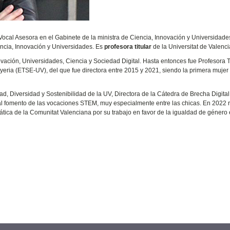
s Vocal Asesora en el Gabinete de la ministra de Ciencia, Innovación y Universidade
encia, Innovación y Universidades. Es
profesora titular
de la Universitat de Valenci
novación, Universidades, Ciencia y Sociedad Digital. Hasta entonces fue Profesora T
yeria (ETSE-UV), del que fue directora entre 2015 y 2021, siendo la primera mujer
, Diversidad y Sostenibilidad de la UV, Directora de la Cátedra de Brecha Digital
l fomento de las vocaciones STEM, muy especialmente entre las chicas. En 2022 r
tica de la Comunitat Valenciana por su trabajo en favor de la igualdad de género 