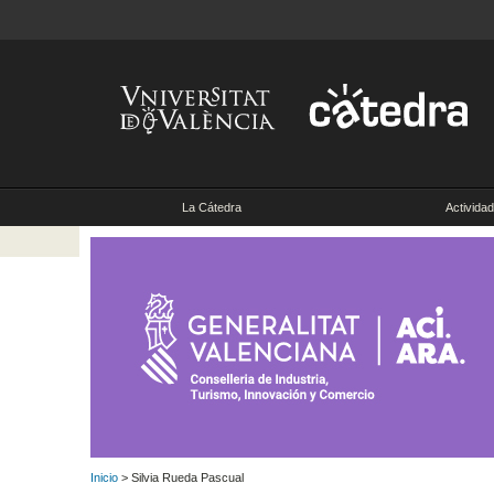
La Cátedra
Activida
Inicio
> Silvia Rueda Pascual