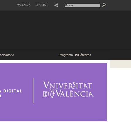
VALENCIÀ
ENGLISH
SHARE
ervatorio
Programa UVCátedras