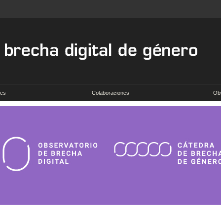
des
Colaboraciones
Obs