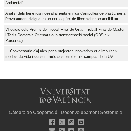
Ambiental"
Anàlisi dels beneficis i desafiaments en l'ús d'ampolles de plàstic per a
l'envasament d'aigua en un nou capítol de llibre sobre sostenibilitat
VI edició dels Premis de Treball Final de Grau, Treball Final de Màster
i Tesis Doctorals Orientats a la transformació social (ODS eix
Persones)
III Convocatòria d'ajudes per a projectes innovadors que impulsen
models de vida i consum més sostenibles als campus de la UV
Càtedra de Cooperació i Desenvolupament Sostenible