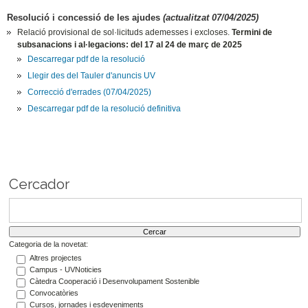
Resolució i concessió de les ajudes
(actualitzat 07/04/2025)
Relació provisional de sol·licituds ademesses i excloses.
Termini de
subsanacions i al·legacions: del 17 al 24 de març de 2025
Descarregar pdf de la resolució
Llegir des del Tauler d'anuncis UV
Correcció d'errades (07/04/2025)
Descarregar pdf de la resolució definitiva
Cercador
Categoria de la novetat:
Altres projectes
Campus - UVNoticies
Càtedra Cooperació i Desenvolupament Sostenible
Convocatòries
Cursos, jornades i esdeveniments