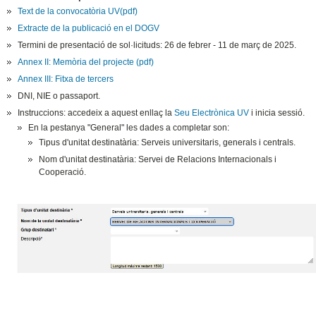
Text de la convocatòria UV(pdf)
Extracte de la publicació en el DOGV
Termini de presentació de sol·licituds: 26 de febrer - 11 de març de 2025.
Annex II: Memòria del projecte (pdf)
Annex III: Fitxa de tercers
DNI, NIE o passaport.
Instruccions:
accedeix
a aquest enllaç la
Seu Electrònica UV
i inicia sessió.
En la pestanya "General" les dades a completar son:
Tipus d'unitat destinatària: Serveis universitaris, generals i centrals.
Nom d'unitat destinatària: Servei de Relacions Internacionals i
Cooperació.