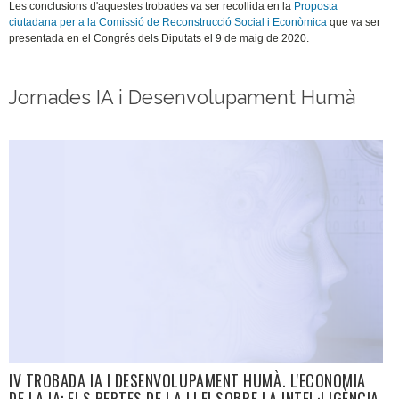
Les conclusions d'aquestes trobades va ser recollida en la
Proposta
ciutadana per a la Comissió de Reconstrucció Social i Econòmica
que va ser
presentada en el Congrés dels Diputats el 9 de maig de 2020.
Jornades IA i Desenvolupament Humà
IV TROBADA IA I DESENVOLUPAMENT HUMÀ. L'ECONOMIA
DE LA IA: ELS REPTES DE LA LLEI SOBRE LA INTEL·LIGÈNCIA