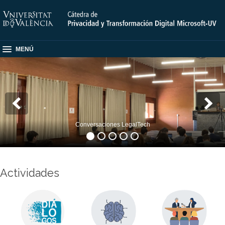
MENÚ
Conversaciones LegalTech
Actividades