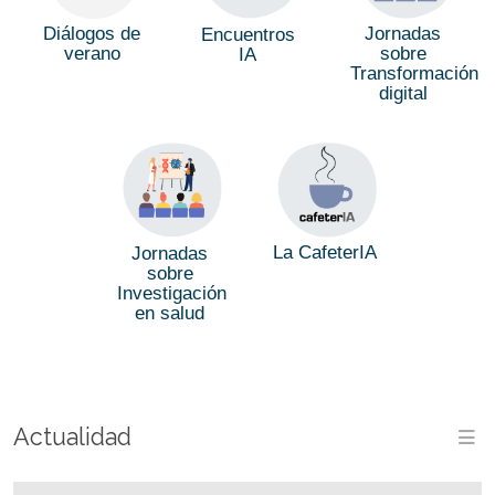
Diálogos de
Jornadas
Encuentros
verano
sobre
IA
Transformación
digital
La CafeterIA
Jornadas
sobre
Investigación
en salud
Actualidad
M