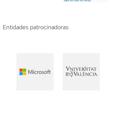
fake en solo 48 horas
Entidades patrocinadoras