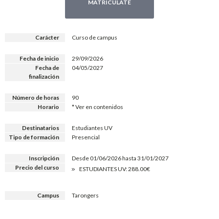
MATRICÚLATE
Carácter
Curso de campus
Fecha de inicio
29/09/2026
Fecha de
04/05/2027
finalización
Número de horas
90
Horario
* Ver en contenidos
Destinatarios
Estudiantes UV
Tipo de formación
Presencial
Inscripción
Desde 01/06/2026 hasta 31/01/2027
Precio del curso
ESTUDIANTES UV: 288.00€
Campus
Tarongers