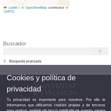
Leaflet
|
©
OpenStreetMap
contributors ©
CARTO
Buscador
Búsqueda avanzada
Cookies y política de
privacidad
Tu privacidad es importante para nosotros. Por ello te
Centro de Idiomas UV
informamos que utilizamos cookies propias y de terceros
para realizar análisis de uso y medición de nuestra página