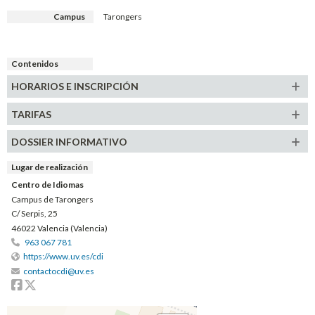
Campus
Tarongers
Contenidos
HORARIOS E
INSCRIPCIÓN
TARIFAS
DOSSIER INFORMATIVO
Lugar de realización
Centro de Idiomas
Campus de Tarongers
C/ Serpis, 25
46022 Valencia (Valencia)
963 067 781
https://www.uv.es/cdi
contactocdi@uv.es
Facebook
Twitter