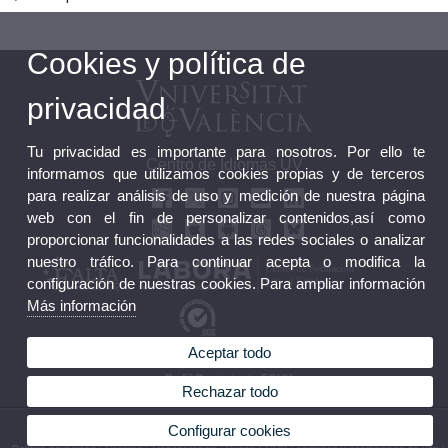
Cookies y política de
privacidad
Tu privacidad es importante para nosotros. Por ello te
Centro de Idiomas UV
informamos que utilizamos cookies propias y de terceros
para realizar análisis de uso y medición de nuestra página
web con el fin de personalizar contenidos,así como
proporcionar funcionalidades a las redes sociales o analizar
nuestro tráfico. Para continuar acepta o modifica la
configuración de nuestras cookies. Para ampliar información
Más información
Aceptar todo
Buzón FGUV
Perfil Contratante FGUV
Rechazar todo
© 2026 UV. - C/ Serpis 25, 46022 València (España) Tel. +34 96 306 77 81
Configurar cookies