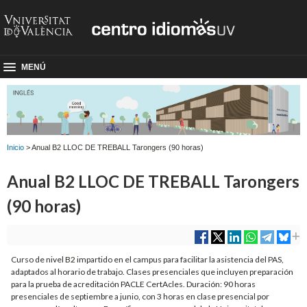
MENÚ
Inicio
> Anual B2 LLOC DE TREBALL Tarongers (90 horas)
Anual B2 LLOC DE TREBALL Tarongers
(90 horas)
Curso de nivel B2 impartido en el campus para facilitar la asistencia del PAS,
adaptados al horario de trabajo. Clases presenciales que incluyen preparación
para la prueba de acreditación PACLE CertAcles. Duración: 90 horas
presenciales de septiembre a junio, con 3 horas en clase presencial por