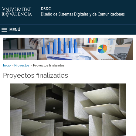
MENÚ
Inicio
>
Proyectos
> Proyectos finalizados
Proyectos finalizados