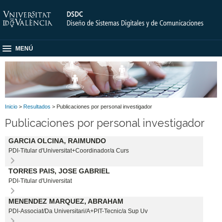
MENÚ
Inicio
>
Resultados
> Publicaciones por personal investigador
Publicaciones por personal investigador
GARCIA OLCINA, RAIMUNDO
PDI-Titular d'Universitat+Coordinador/a Curs
TORRES PAIS, JOSE GABRIEL
PDI-Titular d'Universitat
MENENDEZ MARQUEZ, ABRAHAM
PDI-Associat/Da Universitari/A+PIT-Tecnic/a Sup Uv