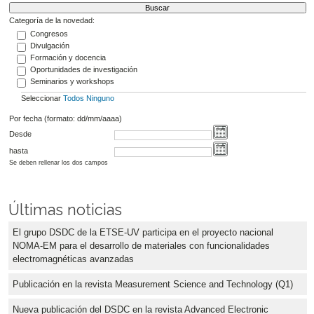
Categoría de la novedad:
Congresos
Divulgación
Formación y docencia
Oportunidades de investigación
Seminarios y workshops
Seleccionar
Todos
Ninguno
Por fecha (formato: dd/mm/aaaa)
Desde
hasta
Se deben rellenar los dos campos
Últimas noticias
El grupo DSDC de la ETSE-UV participa en el proyecto nacional
NOMA-EM para el desarrollo de materiales con funcionalidades
electromagnéticas avanzadas
Publicación en la revista Measurement Science and Technology (Q1)
Nueva publicación del DSDC en la revista Advanced Electronic