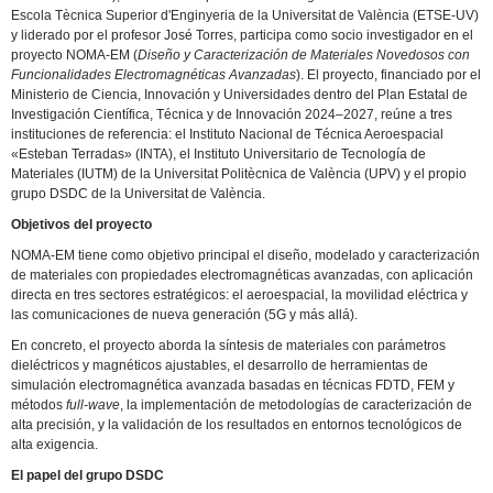
Escola Tècnica Superior d'Enginyeria de la Universitat de València (ETSE-UV)
y liderado por el profesor José Torres, participa como socio investigador en el
proyecto NOMA-EM (
Diseño y Caracterización de Materiales Novedosos con
Funcionalidades Electromagnéticas Avanzadas
). El proyecto, financiado por el
Ministerio de Ciencia, Innovación y Universidades dentro del Plan Estatal de
Investigación Científica, Técnica y de Innovación 2024–2027, reúne a tres
instituciones de referencia: el Instituto Nacional de Técnica Aeroespacial
«Esteban Terradas» (INTA), el Instituto Universitario de Tecnología de
Materiales (IUTM) de la Universitat Politècnica de València (UPV) y el propio
grupo DSDC de la Universitat de València.
Objetivos del proyecto
NOMA-EM tiene como objetivo principal el diseño, modelado y caracterización
de materiales con propiedades electromagnéticas avanzadas, con aplicación
directa en tres sectores estratégicos: el aeroespacial, la movilidad eléctrica y
las comunicaciones de nueva generación (5G y más allá).
En concreto, el proyecto aborda la síntesis de materiales con parámetros
dieléctricos y magnéticos ajustables, el desarrollo de herramientas de
simulación electromagnética avanzada basadas en técnicas FDTD, FEM y
métodos
full-wave
, la implementación de metodologías de caracterización de
alta precisión, y la validación de los resultados en entornos tecnológicos de
alta exigencia.
El papel del grupo DSDC